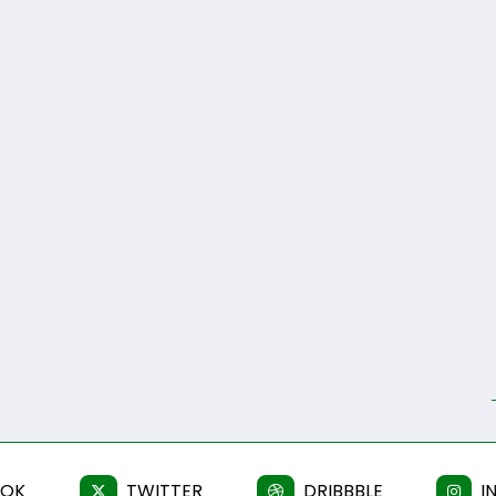
OOK
TWITTER
DRIBBBLE
I