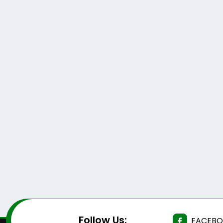
Follow Us:
FACEB