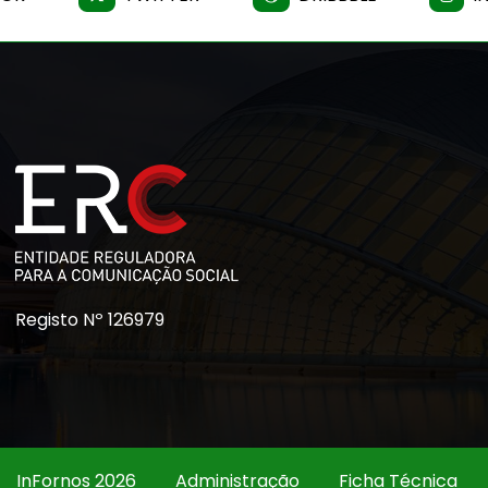
Registo Nº 126979
InFornos 2026
Administração
Ficha Técnica