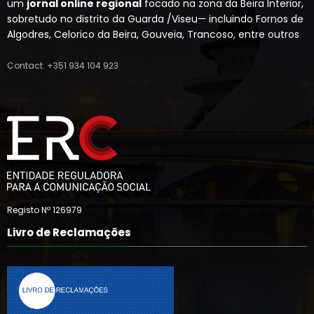
um
jornal online regional
focado na zona da Beira Interior,
sobretudo no distrito da Guarda /Viseu— incluindo Fornos de
Algodres, Celorico da Beira, Gouveia, Trancoso, entre outros
Contact: +351 934 104 923
Registo Nº 126979
Livro de Reclamações