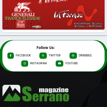
Follow Us:
FACEBOOK
TWITTER
DRIBBBLE
INSTAGRAM
YOUTUBE