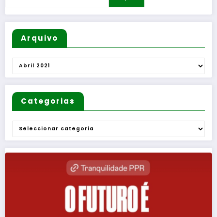
Arquivo
Arquivo
Categorias
Categorias