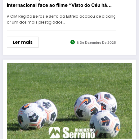
internacional face ao filme “Visto do Céu há
algo que nos une”
A CIM Região Beiras e Serra da Estrela acabou de alcanç
ar um dos mais prestigiados…
Ler mais
8 De Dezembro De 2025