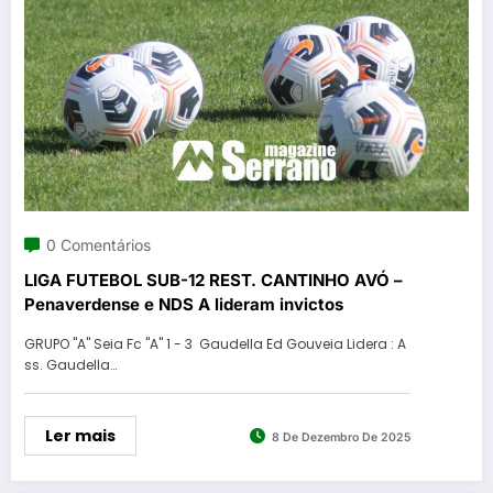
0 Comentários
LIGA FUTEBOL SUB-12 REST. CANTINHO AVÓ –
Penaverdense e NDS A lideram invictos
GRUPO "A" Seia Fc "A" 1 - 3 Gaudella Ed Gouveia Lidera : A
ss. Gaudella…
Ler mais
8 De Dezembro De 2025