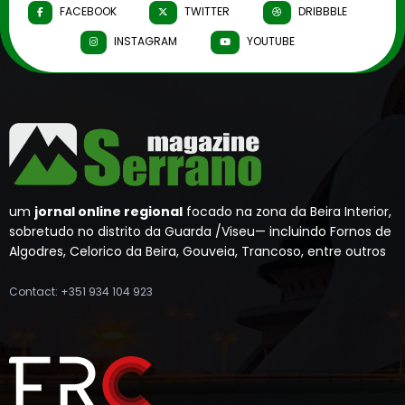
FACEBOOK
TWITTER
DRIBBBLE
INSTAGRAM
YOUTUBE
um
jornal online regional
focado na zona da Beira Interior,
sobretudo no distrito da Guarda /Viseu— incluindo Fornos de
Algodres, Celorico da Beira, Gouveia, Trancoso, entre outros
Contact: +351 934 104 923