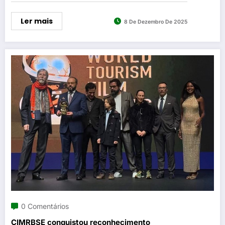
Ler mais
8 De Dezembro De 2025
0 Comentários
CIMRBSE conquistou reconhecimento