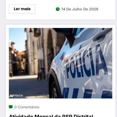
Ler mais
14 De Julho De 2026
0 Comentários
Atividade Mensal da PSP Distrital