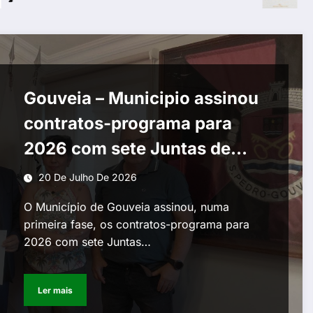
Gouveia – Municipio assinou
contratos-programa para
2026 com sete Juntas de
Freguesia
20 De Julho De 2026
O Município de Gouveia assinou, numa
primeira fase, os contratos-programa para
2026 com sete Juntas…
Ler mais