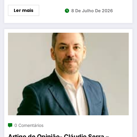
Ler mais
8 De Julho De 2026
0 Comentários
Artigo de Opinião- Cláudio Serra –