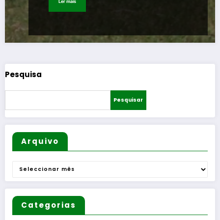
Ler mais
Pesquisa
Pesquisar
Arquivo
Arquivo
Categorias