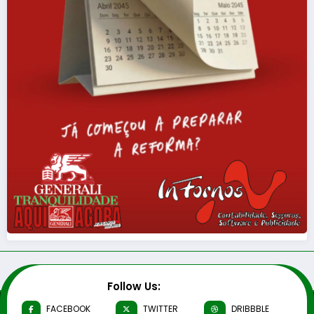
Follow Us:
FACEBOOK
TWITTER
DRIBBBLE