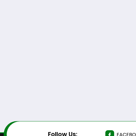
Follow Us:
FACEB