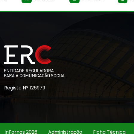
Registo Nº 126979
InFornos 2026
Administração
Ficha Técnica