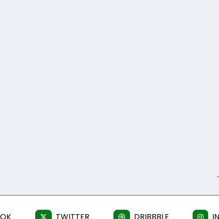
OOK
TWITTER
DRIBBBLE
I