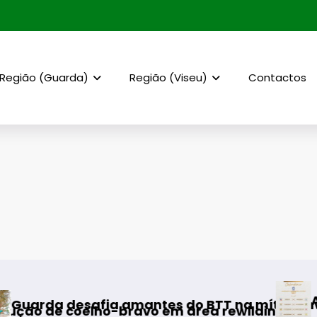
Região (Guarda)
Região (Viseu)
Contactos
AF Viseu – Campeo
a amantes do BTT na mítica Invernal Cidade d
o-bravo em área rewilding