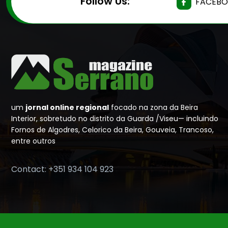
Follow Us:
FACEB
um
jornal online regional
focado na zona da Beira
Interior, sobretudo no distrito da Guarda /Viseu— incluindo
Fornos de Algodres, Celorico da Beira, Gouveia, Trancoso,
entre outros
Contact: +351 934 104 923