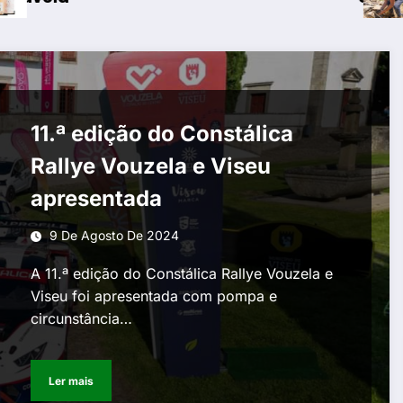
11.ª edição do Constálica
Rallye Vouzela e Viseu
apresentada
9 De Agosto De 2024
A 11.ª edição do Constálica Rallye Vouzela e
Viseu foi apresentada com pompa e
circunstância…
Ler mais