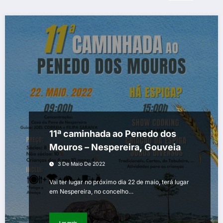
11ª caminhada ao Penedo dos
Mouros – Nespereira, Gouveia
3 De Maio De 2022
Vai ter lugar no próximo dia 22 de maio, terá lugar
em Nespereira, no concelho…
Ler mais