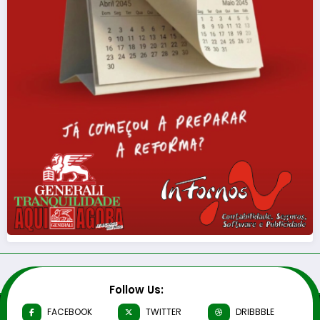
Follow Us:
FACEBOOK
TWITTER
DRIBBBLE