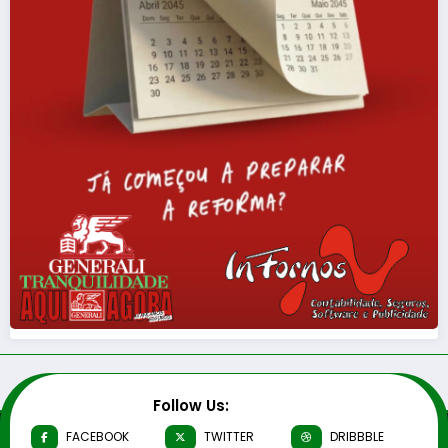
Follow Us:
FACEBOOK
TWITTER
DRIBBBLE