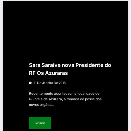
Sara Saraiva nova Presidente do
RF Os Azuraras
11 De Janeiro De 2018
Recentemente aconteceu na localidade de
Quintela de Azurara, a tomada de posse dos
novos órgãos…
Ler mais