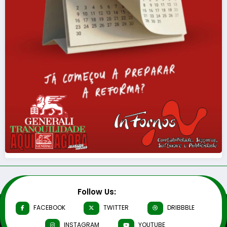
Follow Us:
FACEBOOK
TWITTER
DRIBBBLE
INSTAGRAM
YOUTUBE