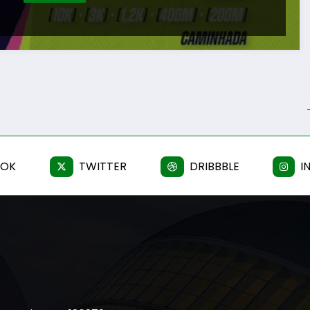
OOK
TWITTER
DRIBBBLE
I