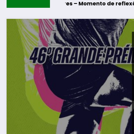
s de Algodres – Momento de reflexão “As Tece
Guarda –