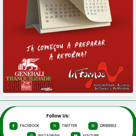
Follow Us:
FACEBOOK
TWITTER
DRIBBBLE
INSTAGRAM
YOUTUBE