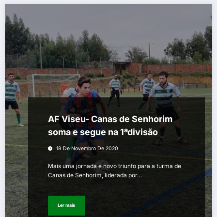
AF Viseu- Canas de Senhorim
soma e segue na 1ªdivisão
18 De Novembro De 2020
Mais uma jornada e novo triunfo para a turma de
Canas de Senhorim, liderada por…
Ler mais