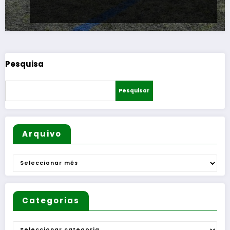
Pesquisa
Pesquisar
Arquivo
Arquivo
Categorias
Categorias