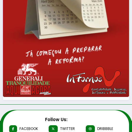
Follow Us:
FACEBOOK
TWITTER
DRIBBBLE