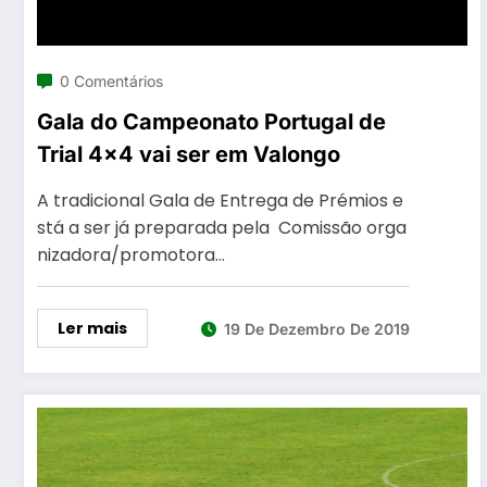
0 Comentários
Gala do Campeonato Portugal de
Trial 4×4 vai ser em Valongo
A tradicional Gala de Entrega de Prémios e
stá a ser já preparada pela Comissão orga
nizadora/promotora…
Ler mais
19 De Dezembro De 2019