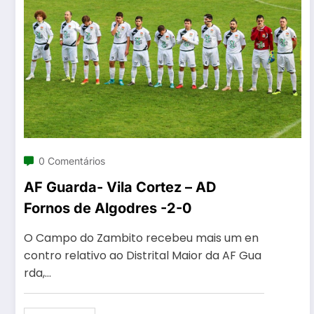
0 Comentários
AF Guarda- Vila Cortez – AD
Fornos de Algodres -2-0
O Campo do Zambito recebeu mais um en
contro relativo ao Distrital Maior da AF Gua
rda,…