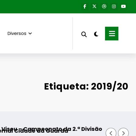
Diversos
Etiqueta: 2019/20
ivisão Distrital – ISOJOFER sorteado
Fornos de Algodres – Momento de