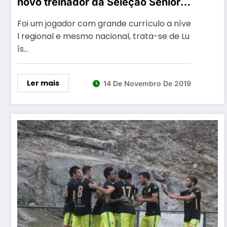
novo treinador da Seleção Sénior
de Futebol
Foi um jogador com grande currículo a níve
l regional e mesmo nacional, trata-se de Lu
ís…
Ler mais
14 De Novembro De 2019