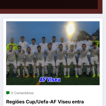
0 Comentários
Regiões Cup/Uefa-AF Viseu entra