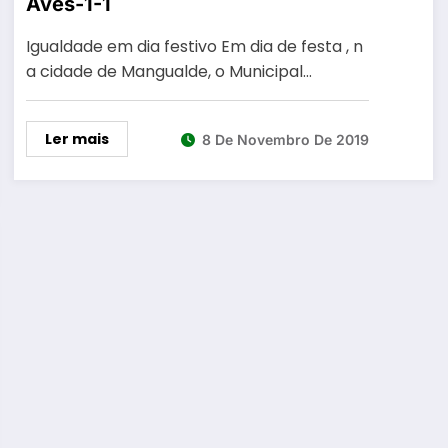
Aves-1-1
Igualdade em dia festivo Em dia de festa , n
a cidade de Mangualde, o Municipal…
Ler mais
8 De Novembro De 2019