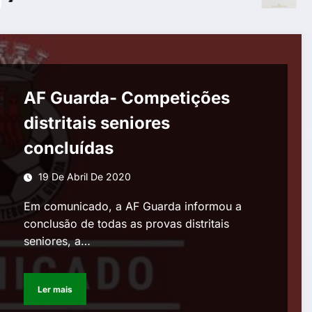
AF Guarda- Competições
distritais seniores
concluídas
19 De Abril De 2020
Em comunicado, a AF Guarda informou a
conclusão de todas as provas distritais
seniores, a…
Ler mais