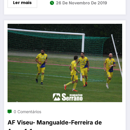
Ler mais
26 De Novembro De 2019
0 Comentários
AF Viseu- Mangualde-Ferreira de