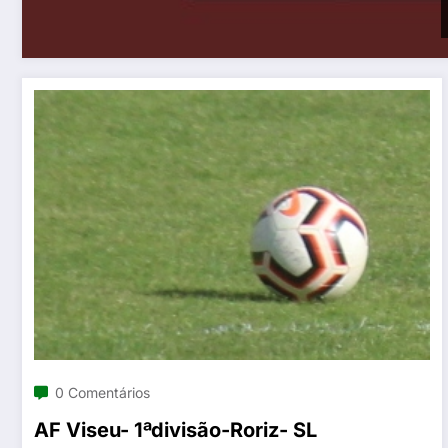
0 Comentários
AF Viseu- 1ªdivisão-Roriz- SL