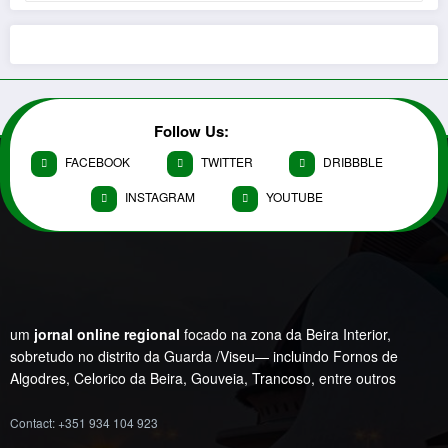
Follow Us:
FACEBOOK
TWITTER
DRIBBBLE
INSTAGRAM
YOUTUBE
um
jornal online regional
focado na zona da Beira Interior,
sobretudo no distrito da Guarda /Viseu— incluindo Fornos de
Algodres, Celorico da Beira, Gouveia, Trancoso, entre outros
Contact: +351 934 104 923