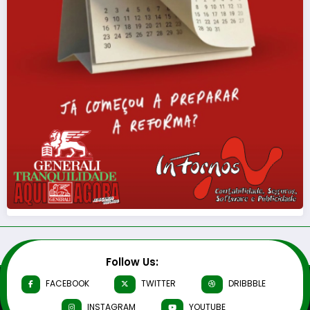
Follow Us:
FACEBOOK
TWITTER
DRIBBBLE
INSTAGRAM
YOUTUBE