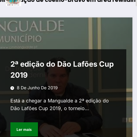
2ª edição do Dão Lafões Cup
2019
8 De Junho De 2019
Está a chegar a Mangualde a 2ª edição do
Dão Lafões Cup 2019, o torneio…
Ler mais