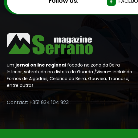
Follow Us:
FACEB
um
jornal online regional
focado na zona da Beira
Interior, sobretudo no distrito da Guarda /Viseu— incluindo
Fornos de Algodres, Celorico da Beira, Gouveia, Trancoso,
entre outros
Contact: +351 934 104 923