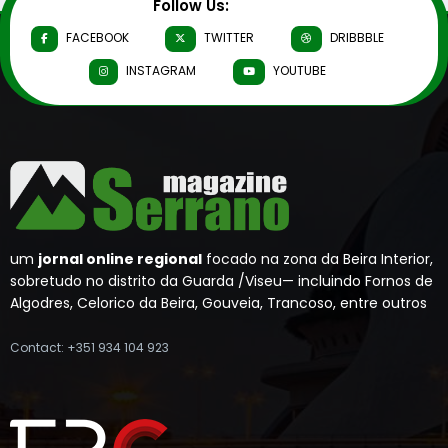
Follow Us:
FACEBOOK
TWITTER
DRIBBBLE
INSTAGRAM
YOUTUBE
um
jornal online regional
focado na zona da Beira Interior,
sobretudo no distrito da Guarda /Viseu— incluindo Fornos de
Algodres, Celorico da Beira, Gouveia, Trancoso, entre outros
Contact: +351 934 104 923