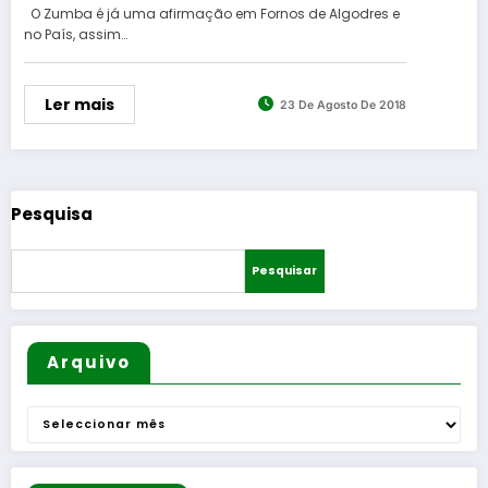
O Zumba é já uma afirmação em Fornos de Algodres e
no País, assim…
Ler mais
23 De Agosto De 2018
Pesquisa
Pesquisar
Arquivo
Arquivo