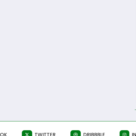
OOK
TWITTER
DRIBBBLE
I