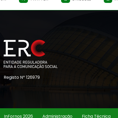
Registo Nº 126979
InFornos 2026
Administração
Ficha Técnica