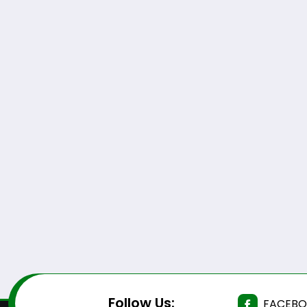
Follow Us:
FACEB