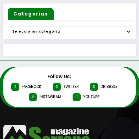
Categorias
Categorias
Follow Us:
FACEBOOK
TWITTER
DRIBBBLE
INSTAGRAM
YOUTUBE