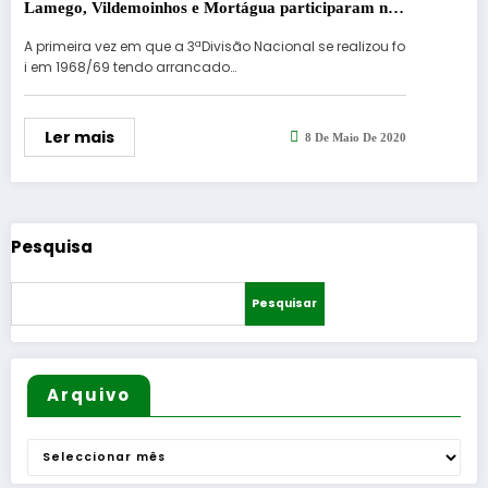
Lamego, Vildemoinhos e Mortágua participaram na
1ªedição completa
A primeira vez em que a 3ªDivisão Nacional se realizou fo
i em 1968/69 tendo arrancado…
Ler mais
8 De Maio De 2020
Pesquisa
Pesquisar
Arquivo
Arquivo