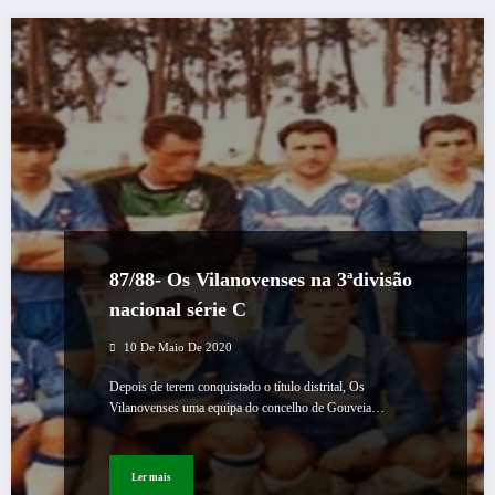
87/88- Os Vilanovenses na 3ªdivisão
nacional série C
10 De Maio De 2020
Depois de terem conquistado o título distrital, Os
Vilanovenses uma equipa do concelho de Gouveia…
Ler mais