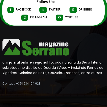
Follow Us:
FACEBOOK
TWITTER
DRIBBBLE
INSTAGRAM
YOUTUBE
um
jornal online regional
focado na zona da Beira Interior,
sobretudo no distrito da Guarda /Viseu— incluindo Fornos de
Algodres, Celorico da Beira, Gouveia, Trancoso, entre outros
Contact: +351 934 104 923