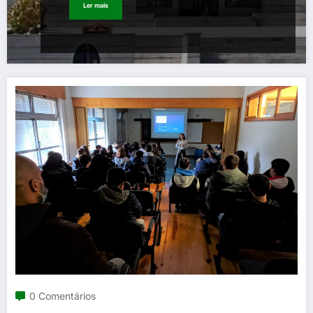
Ler mais
0 Comentários