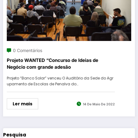
0 Comentários
Projeto WANTED “Concurso de Ideias de
Negócio com grande adesão
Projeto “Banco Solar” venceu O Auditório da Sede do Agr
upamento de Escolas de Penalva do…
Ler mais
14 De Maio De 2022
Pesquisa