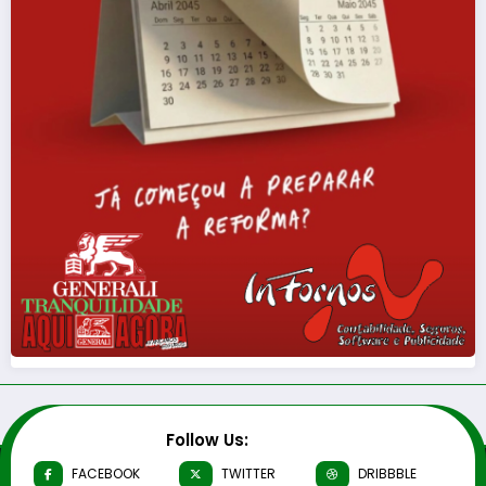
Follow Us:
FACEBOOK
TWITTER
DRIBBBLE