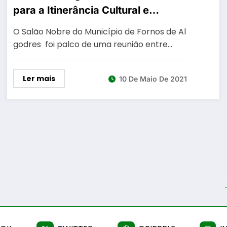
para a Itinerância Cultural e
Plataforma do Associativismo
O Salão Nobre do Município de Fornos de Al
apresentadas
godres foi palco de uma reunião entre…
Ler mais
10 De Maio De 2021