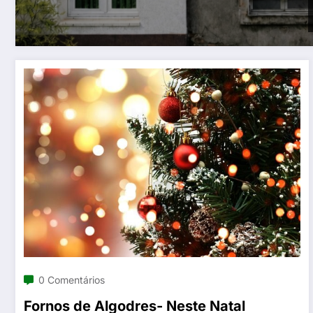
0 Comentários
Fornos de Algodres- Neste Natal