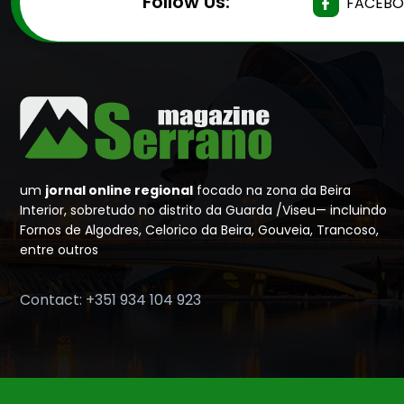
Follow Us:
FACEB
um
jornal online regional
focado na zona da Beira
Interior, sobretudo no distrito da Guarda /Viseu— incluindo
Fornos de Algodres, Celorico da Beira, Gouveia, Trancoso,
entre outros
Contact: +351 934 104 923