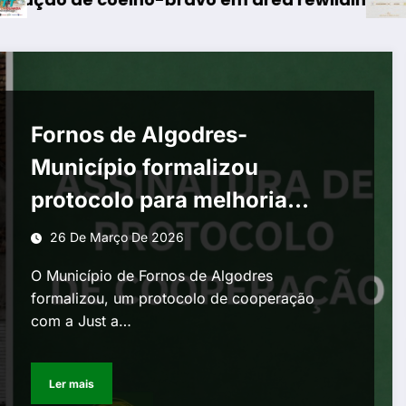
Fornos de Algodres-
Município formalizou
protocolo para melhoria
habitacional
26 De Março De 2026
O Município de Fornos de Algodres
formalizou, um protocolo de cooperação
com a Just a…
Ler mais