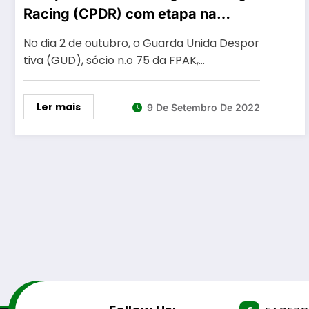
Racing (CPDR) com etapa na
Guarda
No dia 2 de outubro, o Guarda Unida Despor
tiva (GUD), sócio n.o 75 da FPAK,…
Ler mais
9 De Setembro De 2022