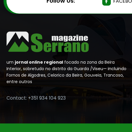
Follow Us:
FACEB
um
jornal online regional
focado na zona da Beira
Interior, sobretudo no distrito da Guarda /Viseu— incluindo
Fornos de Algodres, Celorico da Beira, Gouveia, Trancoso,
entre outros
Contact: +351 934 104 923