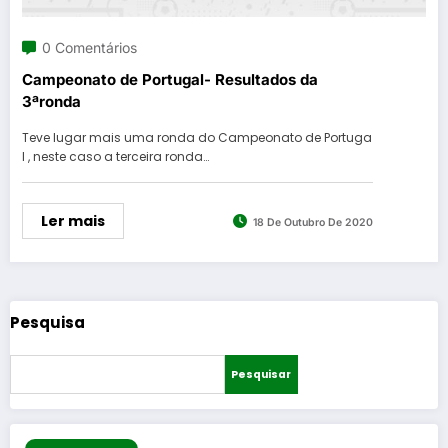
0 Comentários
Campeonato de Portugal- Resultados da
3ªronda
Teve lugar mais uma ronda do Campeonato de Portuga
l , neste caso a terceira ronda…
Ler mais
18 De Outubro De 2020
Pesquisa
Pesquisar