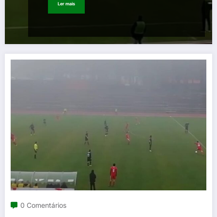
Ler mais
0 Comentários