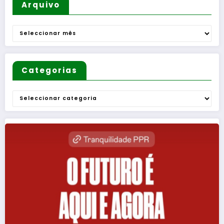
Arquivo
Arquivo
Categorias
Categorias