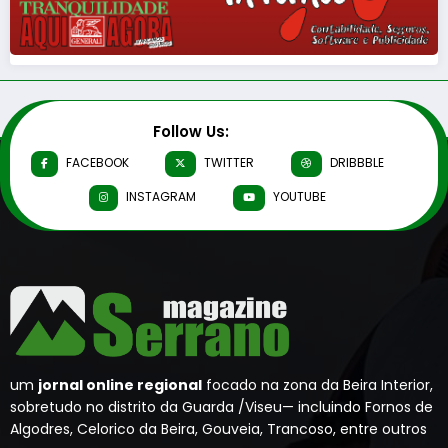
Follow Us:
FACEBOOK
TWITTER
DRIBBBLE
INSTAGRAM
YOUTUBE
um
jornal online regional
focado na zona da Beira Interior,
sobretudo no distrito da Guarda /Viseu— incluindo Fornos de
Algodres, Celorico da Beira, Gouveia, Trancoso, entre outros