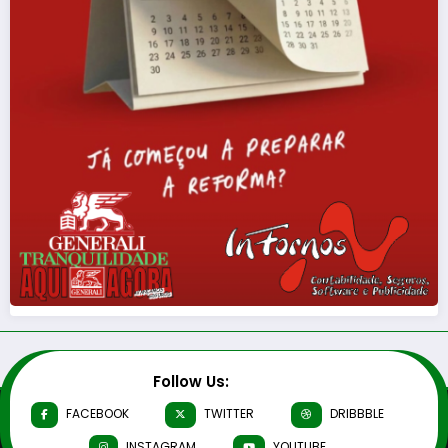
Follow Us:
FACEBOOK
TWITTER
DRIBBBLE
INSTAGRAM
YOUTUBE