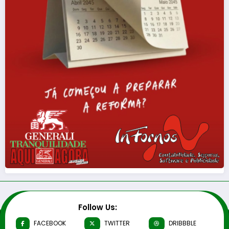
Follow Us:
FACEBOOK
TWITTER
DRIBBBLE