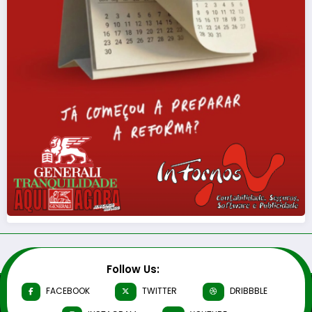
Follow Us:
FACEBOOK
TWITTER
DRIBBBLE