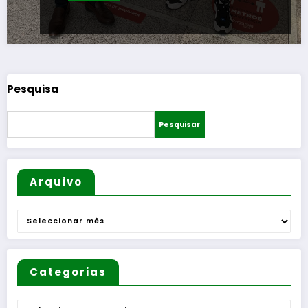
Pesquisa
Pesquisar
Arquivo
Arquivo
Categorias
Categorias