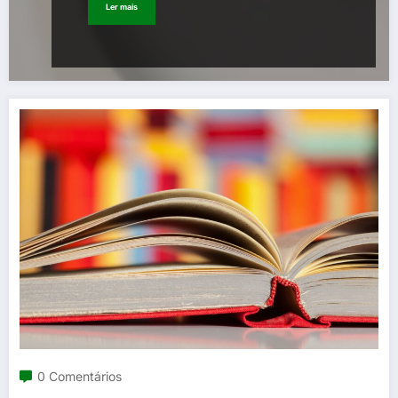
Ler mais
0 Comentários