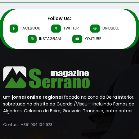
Follow Us:
FACEBOOK
TWITTER
DRIBBBLE
INSTAGRAM
YOUTUBE
um
jornal online regional
focado na zona da Beira Interior,
sobretudo no distrito da Guarda /Viseu— incluindo Fornos de
Algodres, Celorico da Beira, Gouveia, Trancoso, entre outros
Contact: +351 934 104 923