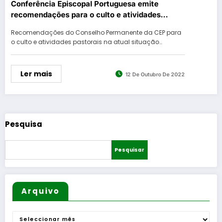
Conferência Episcopal Portuguesa emite
recomendações para o culto e atividades
pastorais
Recomendações do Conselho Permanente da CEP para
o culto e atividades pastorais na atual situação…
Ler mais
12 De Outubro De 2022
Pesquisa
Pesquisar
Arquivo
Arquivo