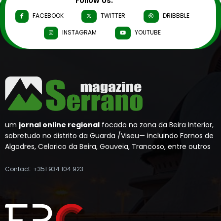
Follow Us:
FACEBOOK
TWITTER
DRIBBBLE
INSTAGRAM
YOUTUBE
um
jornal online regional
focado na zona da Beira Interior,
sobretudo no distrito da Guarda /Viseu— incluindo Fornos de
Algodres, Celorico da Beira, Gouveia, Trancoso, entre outros
Contact: +351 934 104 923