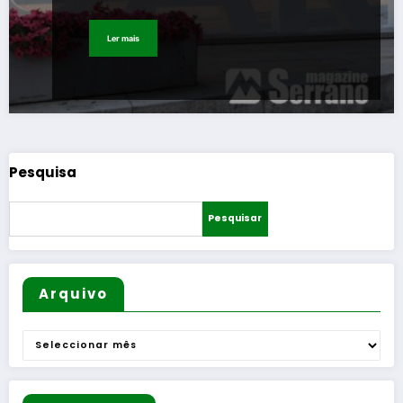
Ler mais
Pesquisa
Pesquisar
Arquivo
Arquivo