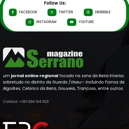
Follow Us:
FACEBOOK
TWITTER
DRIBBBLE
INSTAGRAM
YOUTUBE
um
jornal online regional
focado na zona da Beira Interior,
sobretudo no distrito da Guarda /Viseu— incluindo Fornos de
Algodres, Celorico da Beira, Gouveia, Trancoso, entre outros
Contact: +351 934 104 923