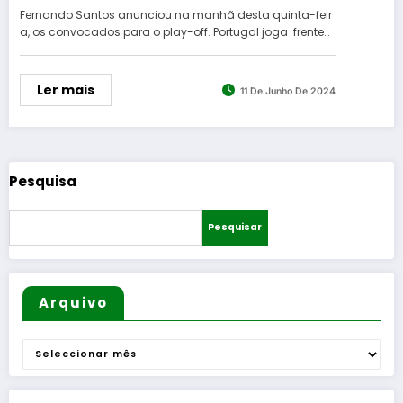
Fernando Santos anunciou na manhã desta quinta-feir
a, os convocados para o play-off. Portugal joga frente…
Ler mais
11 De Junho De 2024
Pesquisa
Pesquisar
Arquivo
Arquivo