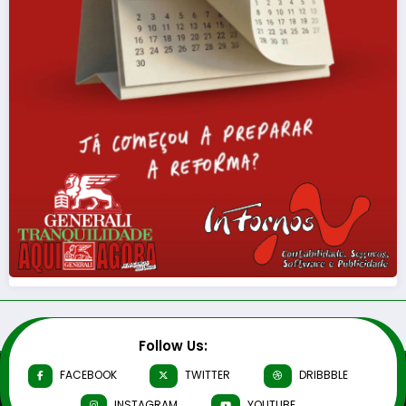
Follow Us:
FACEBOOK
TWITTER
DRIBBBLE
INSTAGRAM
YOUTUBE