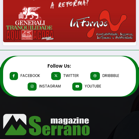
Follow Us:
FACEBOOK
TWITTER
DRIBBBLE
INSTAGRAM
YOUTUBE