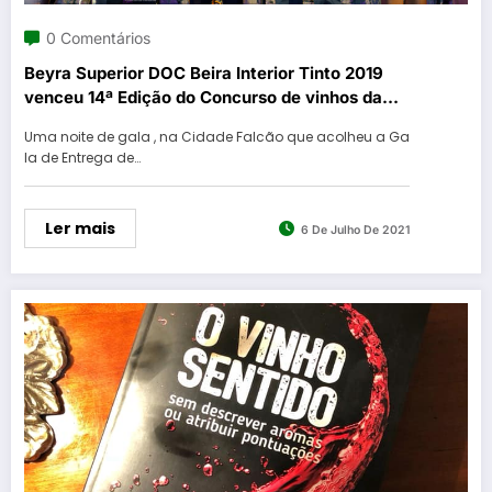
0 Comentários
Beyra Superior DOC Beira Interior Tinto 2019
venceu 14ª Edição do Concurso de vinhos da
Beira Interior
Uma noite de gala , na Cidade Falcão que acolheu a Ga
la de Entrega de…
Ler mais
6 De Julho De 2021