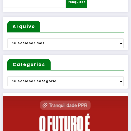
Pesquisar
Arquivo
Arquivo
Categorias
Categorias