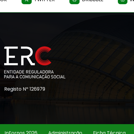
Registo Nº 126979
InFornos 2026
Administração
Ficha Técnica