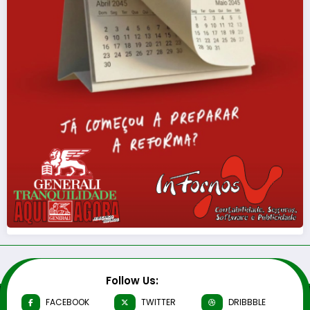
Follow Us:
FACEBOOK
TWITTER
DRIBBBLE