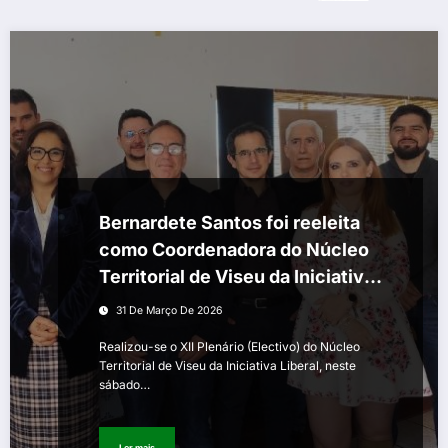
Bernardete Santos foi reeleita
como Coordenadora do Núcleo
Territorial de Viseu da Iniciativa
Liberal
31 De Março De 2026
Realizou-se o XII Plenário (Electivo) do Núcleo
Territorial de Viseu da Iniciativa Liberal, neste
sábado…
Ler mais