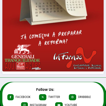
Follow Us:
FACEBOOK
TWITTER
DRIBBBLE
INSTAGRAM
YOUTUBE