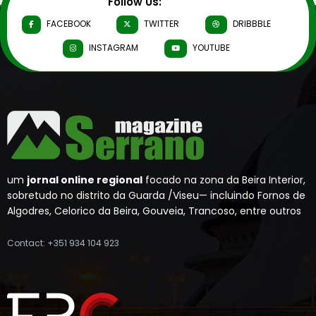
Follow Us:
FACEBOOK
TWITTER
DRIBBBLE
INSTAGRAM
YOUTUBE
um
jornal online regional
focado na zona da Beira Interior,
sobretudo no distrito da Guarda /Viseu— incluindo Fornos de
Algodres, Celorico da Beira, Gouveia, Trancoso, entre outros
Contact: +351 934 104 923