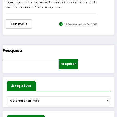
Teve lugar na tarde deste domingo, mais uma ronda do
distrital maior da AFGuarda, com…
Ler mais
19 De Novembro De 2017
Pesquisa
Pesquisar
Arquivo
Arquivo