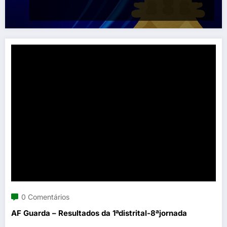
0 Comentários
AF Guarda – Resultados da 1ªdistrital-8ªjornada