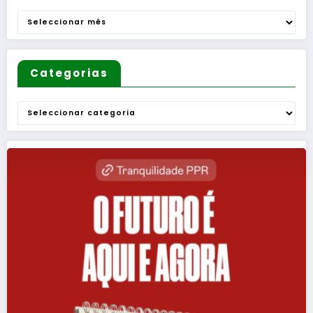
Arquivo
Categorias
Categorias