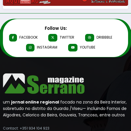
Follow Us:
FACEBOOK
TWITTER
DRIBBBLE
INSTAGRAM
YOUTUBE
um
jornal online regional
focado na zona da Beira Interior,
sobretudo no distrito da Guarda /Viseu— incluindo Fornos de
Algodres, Celorico da Beira, Gouveia, Trancoso, entre outros
Contact: +351 934 104 923