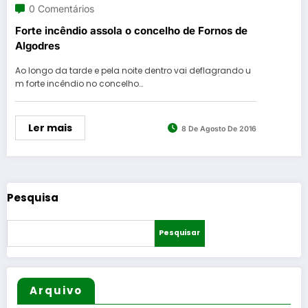
0 Comentários
Forte incêndio assola o concelho de Fornos de
Algodres
Ao longo da tarde e pela noite dentro vai deflagrando u
m forte incêndio no concelho…
Ler mais
8 De Agosto De 2016
Pesquisa
Pesquisar
Arquivo