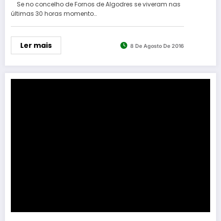
Se no concelho de Fornos de Algodres se viveram nas
últimas 30 horas momento…
Ler mais
8 De Agosto De 2016