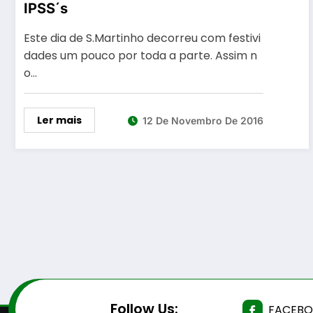
IPSS´s
Este dia de S.Martinho decorreu com festivi
dades um pouco por toda a parte. Assim n
o…
Ler mais
12 De Novembro De 2016
Follow Us:
FACEB