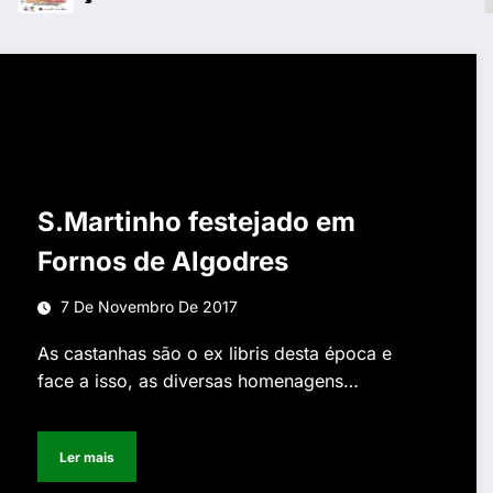
S.Martinho festejado em
Fornos de Algodres
7 De Novembro De 2017
As castanhas são o ex libris desta época e
face a isso, as diversas homenagens…
Ler mais