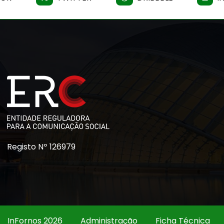
Registo Nº 126979
InFornos 2026
Administração
Ficha Técnica