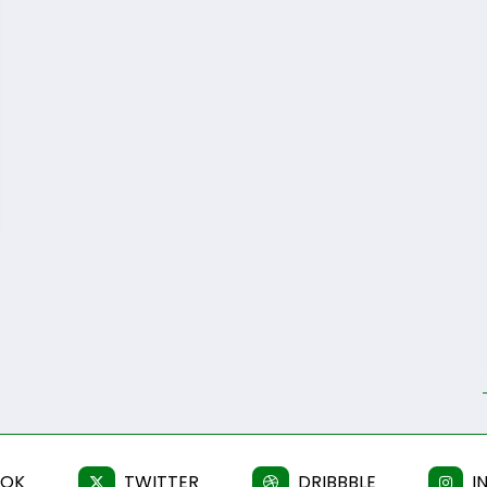
OOK
TWITTER
DRIBBBLE
I