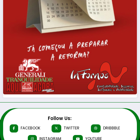
Follow Us:
FACEBOOK
TWITTER
DRIBBBLE
INSTAGRAM
YOUTUBE