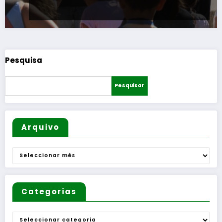
Pesquisa
Pesquisar
Arquivo
Arquivo
Categorias
Categorias