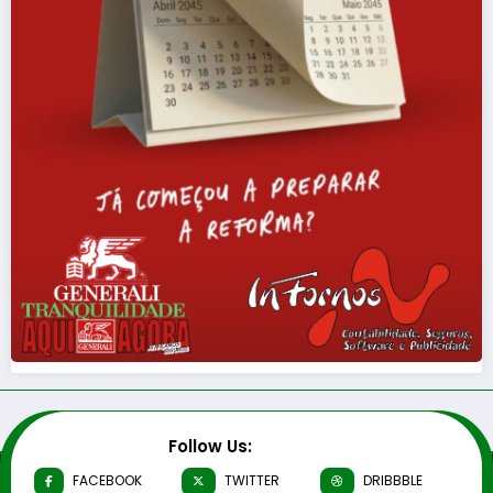
Follow Us:
FACEBOOK
TWITTER
DRIBBBLE