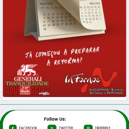
Follow Us:
FACEBOOK
TWITTER
DRIBBBLE