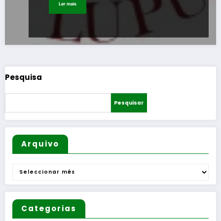
Ler mais
Pesquisa
Pesquisar
Arquivo
Arquivo
Categorias