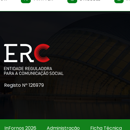
Registo Nº 126979
InFornos 2026
Administração
Ficha Técnica