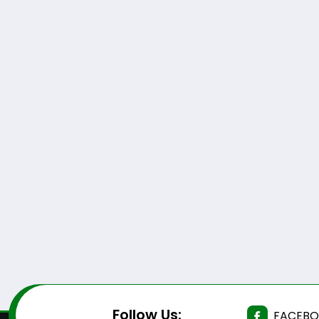
Follow Us:
FACEB