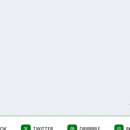
OOK
TWITTER
DRIBBBLE
I