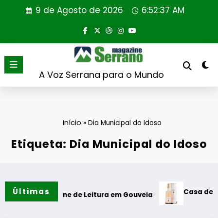
Saltar
9 de Agosto de 2026
6:52:37 AM
para
o
conteúdo
A Voz Serrana para o Mundo
Início
»
Dia Municipal do Idoso
Etiqueta: Dia Municipal do Idoso
Últimas
Casa de Santar
ão da Cabine de Leitura em Gouveia