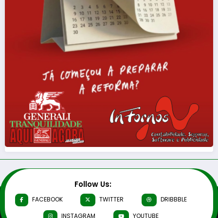
Follow Us:
FACEBOOK
TWITTER
DRIBBBLE
INSTAGRAM
YOUTUBE