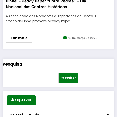
Pinhel – Peddy Paper “Entre Pedras” – Dia
Nacional dos Centros Históricos
A Associação dos Moradores e Proprietários do Centro Hi
stórico de Pinhel promove o Peddy Paper…
Ler mais
13 De Março De 2026
Pesquisa
Pesquisar
Arquivo
Arquivo