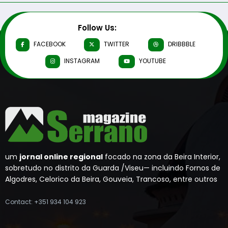
Follow Us:
FACEBOOK
TWITTER
DRIBBBLE
INSTAGRAM
YOUTUBE
um
jornal online regional
focado na zona da Beira Interior,
sobretudo no distrito da Guarda /Viseu— incluindo Fornos de
Algodres, Celorico da Beira, Gouveia, Trancoso, entre outros
Contact: +351 934 104 923