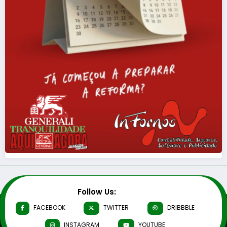
Follow Us:
FACEBOOK
TWITTER
DRIBBBLE
INSTAGRAM
YOUTUBE