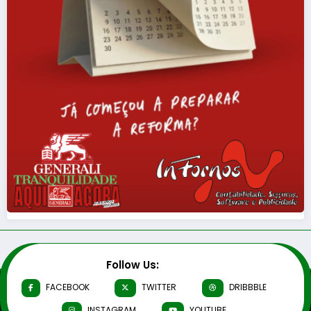
Follow Us:
FACEBOOK
TWITTER
DRIBBBLE
INSTAGRAM
YOUTUBE