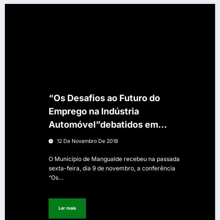
“Os Desafios ao Futuro do
Emprego na Indústria
Automóvel”debatidos em
Mangualde
12 De Novembro De 2018
O Município de Mangualde recebeu na passada
sexta-feira, dia 9 de novembro, a conferência
“Os…
Ler mais