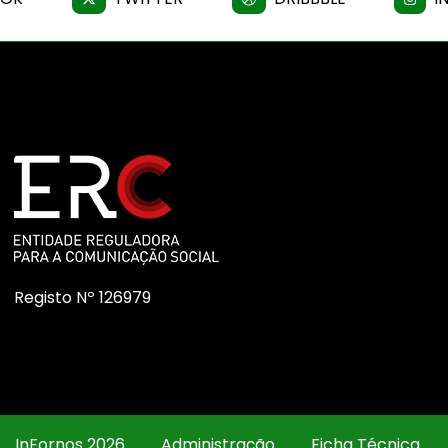
Registo Nº 126979
InFornos 2026
Administração
Ficha Técnica