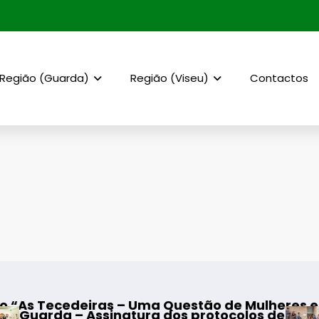
Região (Guarda)
Região (Viseu)
Contactos
deiras – Uma Questão de Mulheres e de Homens
 Assinatura dos protocolos de cooperação ent
Mangualde 