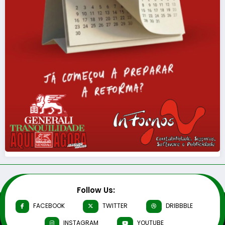
Follow Us:
FACEBOOK
TWITTER
DRIBBBLE
INSTAGRAM
YOUTUBE