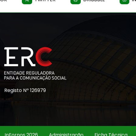
Registo Nº 126979
InFornos 2026
Administração
Ficha Técnica