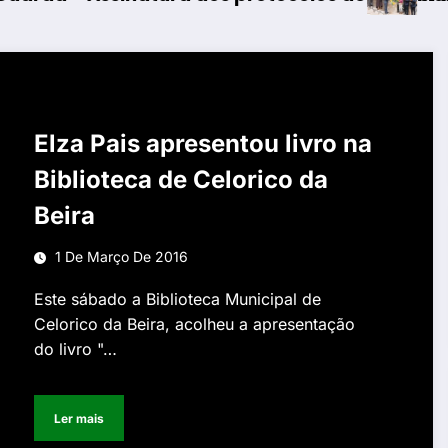
Elza Pais apresentou livro na
Biblioteca de Celorico da
Beira
1 De Março De 2016
Este sábado a Biblioteca Municipal de
Celorico da Beira, acolheu a apresentação
do livro "…
Ler mais