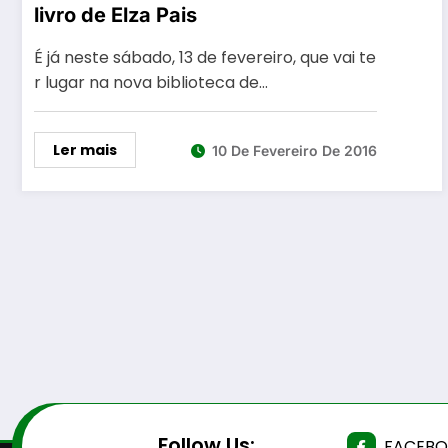
livro de Elza Pais
É já neste sábado, 13 de fevereiro, que vai te
r lugar na nova biblioteca de…
Ler mais
10 De Fevereiro De 2016
Follow Us:
FACEB