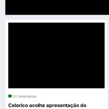
0 Comentários
Celorico acolhe apresentação do